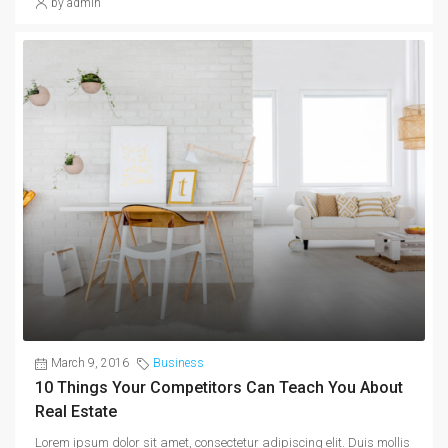
by admin
March 9, 2016
Business
10 Things Your Competitors Can Teach You About
Real Estate
Lorem ipsum dolor sit amet, consectetur adipiscing elit. Duis mollis