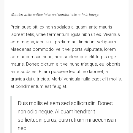
Wooden white coffee table and comfortable sofa in lounge
Proin suscipit, ex non sodales aliquam, ante mauris
laoreet felis, vitae fermentum ligula nibh ut ex. Vivamus
sem magna, iaculis ut pretium ac, tincidunt vel ipsum.
Maecenas commodo, velit vel porta vulputate, lorem
sem accumsan nunc, nec scelerisque elit turpis eget
mauris. Donec dictum elit vel nunc tristique, eu lobortis
ante sodales. Etiam posuere leo ut leo laoreet, a
gravida dui ultricies. Morbi vehicula nulla eget elit mollis,
at condimentum est feugiat.
Duis mollis et sem sed sollicitudin. Donec
non odio neque. Aliquam hendrerit
sollicitudin purus, quis rutrum mi accumsan
nec.