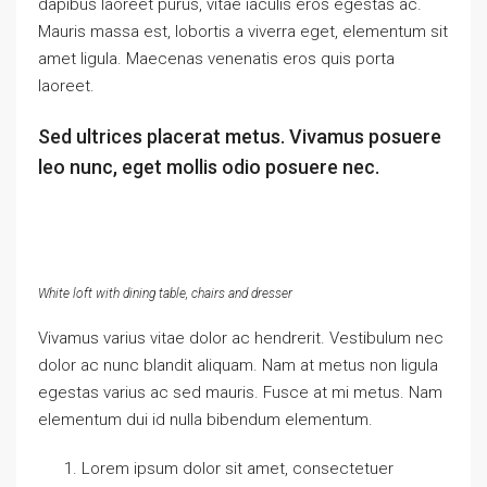
dapibus laoreet purus, vitae iaculis eros egestas ac.
Mauris massa est, lobortis a viverra eget, elementum sit
amet ligula. Maecenas venenatis eros quis porta
laoreet.
Sed ultrices placerat metus. Vivamus posuere
leo nunc, eget mollis odio posuere nec.
White loft with dining table, chairs and dresser
Vivamus varius vitae dolor ac hendrerit. Vestibulum nec
dolor ac nunc blandit aliquam. Nam at metus non ligula
egestas varius ac sed mauris. Fusce at mi metus. Nam
elementum dui id nulla bibendum elementum.
Lorem ipsum dolor sit amet, consectetuer