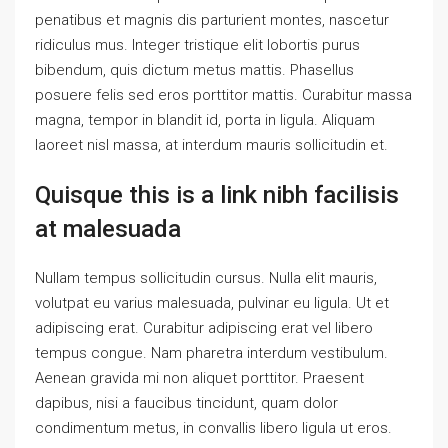
penatibus et magnis dis parturient montes, nascetur
ridiculus mus. Integer tristique elit lobortis purus
bibendum, quis dictum metus mattis. Phasellus
posuere felis sed eros porttitor mattis. Curabitur massa
magna, tempor in blandit id, porta in ligula. Aliquam
laoreet nisl massa, at interdum mauris sollicitudin et.
Quisque this is a link nibh facilisis
at malesuada
Nullam tempus sollicitudin cursus. Nulla elit mauris,
volutpat eu varius malesuada, pulvinar eu ligula. Ut et
adipiscing erat. Curabitur adipiscing erat vel libero
tempus congue. Nam pharetra interdum vestibulum.
Aenean gravida mi non aliquet porttitor. Praesent
dapibus, nisi a faucibus tincidunt, quam dolor
condimentum metus, in convallis libero ligula ut eros.