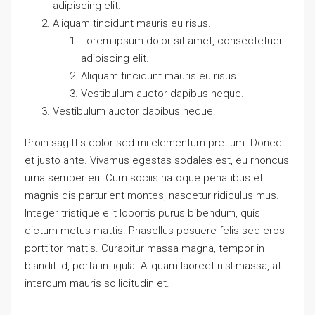
adipiscing elit.
Aliquam tincidunt mauris eu risus.
Lorem ipsum dolor sit amet, consectetuer
adipiscing elit.
Aliquam tincidunt mauris eu risus.
Vestibulum auctor dapibus neque.
Vestibulum auctor dapibus neque.
Proin sagittis dolor sed mi elementum pretium. Donec
et justo ante. Vivamus egestas sodales est, eu rhoncus
urna semper eu. Cum sociis natoque penatibus et
magnis dis parturient montes, nascetur ridiculus mus.
Integer tristique elit lobortis purus bibendum, quis
dictum metus mattis. Phasellus posuere felis sed eros
porttitor mattis. Curabitur massa magna, tempor in
blandit id, porta in ligula. Aliquam laoreet nisl massa, at
interdum mauris sollicitudin et.