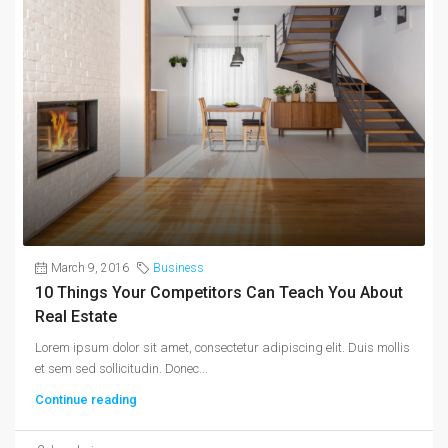
March 9, 2016
Business
10 Things Your Competitors Can Teach You About
Real Estate
Lorem ipsum dolor sit amet, consectetur adipiscing elit. Duis mollis
et sem sed sollicitudin. Donec...
Continue reading