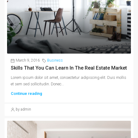
March 9, 2016
Business
Skills That You Can Learn In The Real Estate Market
Lorem ipsum dolor sit amet, consectetur adipiscing elit. Duis mollis
et sem sed sollicitudin. Donec...
Continue reading
by admin