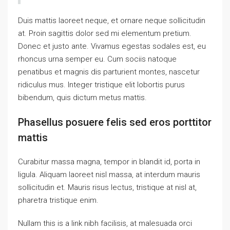
Duis mattis laoreet neque, et ornare neque sollicitudin
at. Proin sagittis dolor sed mi elementum pretium.
Donec et justo ante. Vivamus egestas sodales est, eu
rhoncus urna semper eu. Cum sociis natoque
penatibus et magnis dis parturient montes, nascetur
ridiculus mus. Integer tristique elit lobortis purus
bibendum, quis dictum metus mattis.
Phasellus posuere felis sed eros porttitor
mattis
Curabitur massa magna, tempor in blandit id, porta in
ligula. Aliquam laoreet nisl massa, at interdum mauris
sollicitudin et. Mauris risus lectus, tristique at nisl at,
pharetra tristique enim.
Nullam this is a link nibh facilisis, at malesuada orci