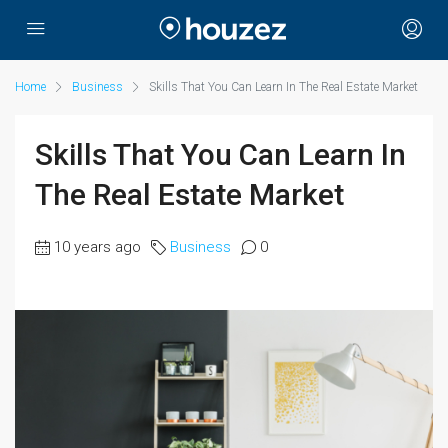
Home
Business
Skills That You Can Learn In The Real Estate Market
Skills That You Can Learn In
The Real Estate Market
10 years ago
Business
0