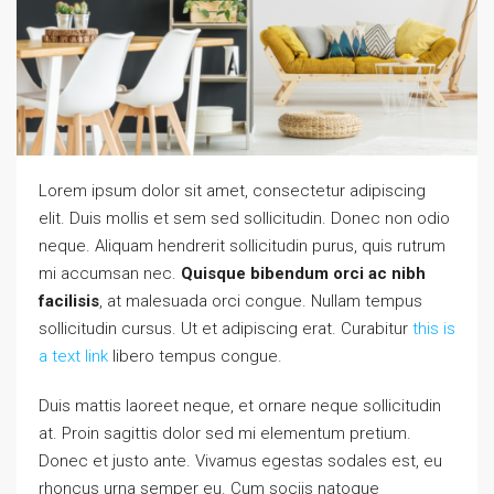
Lorem ipsum dolor sit amet, consectetur adipiscing
elit. Duis mollis et sem sed sollicitudin. Donec non odio
neque. Aliquam hendrerit sollicitudin purus, quis rutrum
mi accumsan nec.
Quisque bibendum orci ac nibh
facilisis
, at malesuada orci congue. Nullam tempus
sollicitudin cursus. Ut et adipiscing erat. Curabitur
this is
a text link
libero tempus congue.
Duis mattis laoreet neque, et ornare neque sollicitudin
at. Proin sagittis dolor sed mi elementum pretium.
Donec et justo ante. Vivamus egestas sodales est, eu
rhoncus urna semper eu. Cum sociis natoque