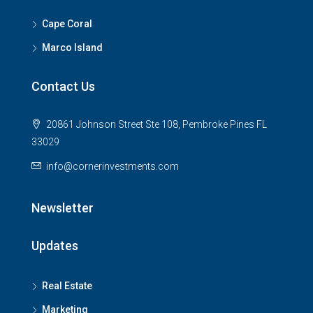
Cape Coral
Marco Island
Contact Us
20861 Johnson Street Ste 108, Pembroke Pines FL
33029
info@cornerinvestments.com
Newsletter
Updates
Real Estate
Marketing