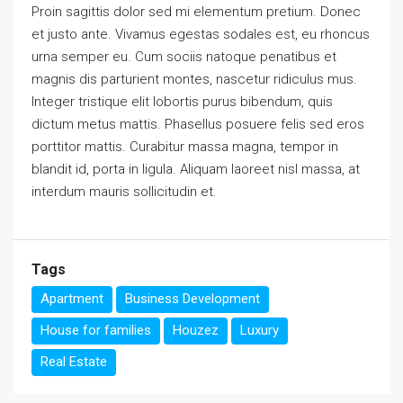
Proin sagittis dolor sed mi elementum pretium. Donec
et justo ante. Vivamus egestas sodales est, eu rhoncus
urna semper eu. Cum sociis natoque penatibus et
magnis dis parturient montes, nascetur ridiculus mus.
Integer tristique elit lobortis purus bibendum, quis
dictum metus mattis. Phasellus posuere felis sed eros
porttitor mattis. Curabitur massa magna, tempor in
blandit id, porta in ligula. Aliquam laoreet nisl massa, at
interdum mauris sollicitudin et.
Tags
Apartment
Business Development
House for families
Houzez
Luxury
Real Estate