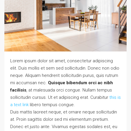
Lorem ipsum dolor sit amet, consectetur adipiscing
elit. Duis mollis et sem sed sollicitudin. Donec non odio
neque. Aliquam hendrerit sollicitudin purus, quis rutrum
mi accumsan nec.
Quisque bibendum orci ac nibh
facilisis
, at malesuada orci congue. Nullam tempus
sollicitudin cursus. Ut et adipiscing erat. Curabitur
this is
a text link
libero tempus congue.
Duis mattis laoreet neque, et ornare neque sollicitudin
at. Proin sagittis dolor sed mi elementum pretium.
Donec et justo ante. Vivamus egestas sodales est, eu