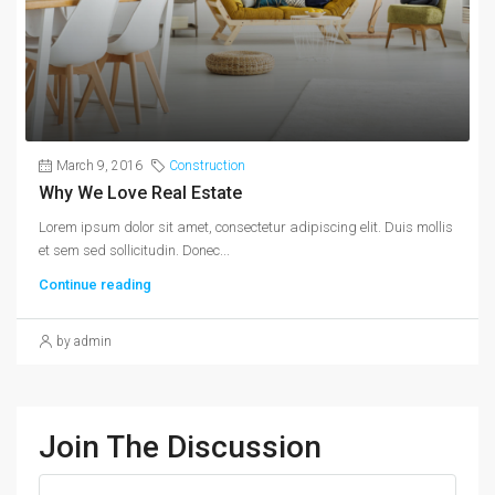
March 9, 2016
Construction
Why We Love Real Estate
Lorem ipsum dolor sit amet, consectetur adipiscing elit. Duis mollis
et sem sed sollicitudin. Donec...
Continue reading
by admin
Join The Discussion