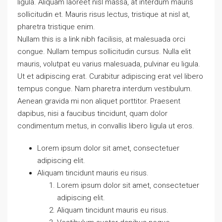
ligula. Aliquam laoreet nisl massa, at interdum mauris
sollicitudin et. Mauris risus lectus, tristique at nisl at,
pharetra tristique enim.
Nullam this is a link nibh facilisis, at malesuada orci
congue. Nullam tempus sollicitudin cursus. Nulla elit
mauris, volutpat eu varius malesuada, pulvinar eu ligula.
Ut et adipiscing erat. Curabitur adipiscing erat vel libero
tempus congue. Nam pharetra interdum vestibulum.
Aenean gravida mi non aliquet porttitor. Praesent
dapibus, nisi a faucibus tincidunt, quam dolor
condimentum metus, in convallis libero ligula ut eros.
Lorem ipsum dolor sit amet, consectetuer
adipiscing elit.
Aliquam tincidunt mauris eu risus.
Lorem ipsum dolor sit amet, consectetuer
adipiscing elit.
Aliquam tincidunt mauris eu risus.