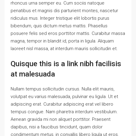
rhoncus urna semper eu. Cum sociis natoque
penatibus et magnis dis parturient montes, nascetur
ridiculus mus. Integer tristique elit lobortis purus
bibendum, quis dictum metus mattis. Phasellus
posuere felis sed eros porttitor mattis. Curabitur massa
magna, tempor in blandit id, porta in ligula. Aliquam
laoreet nisl massa, at interdum mauris sollicitudin et.
Quisque this is a link nibh facilisis
at malesuada
Nullam tempus sollicitudin cursus. Nulla elit mauris,
volutpat eu varius malesuada, pulvinar eu ligula. Ut et
adipiscing erat. Curabitur adipiscing erat vel libero
tempus congue. Nam pharetra interdum vestibulum.
Aenean gravida mi non aliquet porttitor. Praesent
dapibus, nisi a faucibus tincidunt, quam dolor
condimentum metus, in convallis libero ligula ut eros.