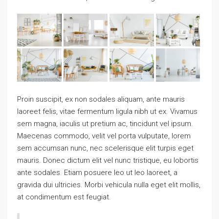
Proin suscipit, ex non sodales aliquam, ante mauris
laoreet felis, vitae fermentum ligula nibh ut ex. Vivamus
sem magna, iaculis ut pretium ac, tincidunt vel ipsum.
Maecenas commodo, velit vel porta vulputate, lorem
sem accumsan nunc, nec scelerisque elit turpis eget
mauris. Donec dictum elit vel nunc tristique, eu lobortis
ante sodales. Etiam posuere leo ut leo laoreet, a
gravida dui ultricies. Morbi vehicula nulla eget elit mollis,
at condimentum est feugiat.