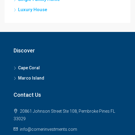
Luxury House
Discover
Cape Coral
Marco Island
Contact Us
20861 Johnson Street Ste 108, Pembroke Pines FL
33029
info@cornerinvestments.com