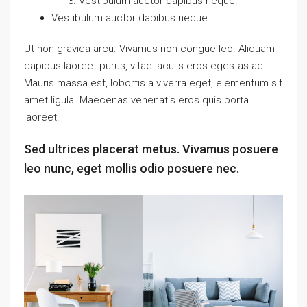
Vestibulum auctor dapibus neque.
Vestibulum auctor dapibus neque.
Ut non gravida arcu. Vivamus non congue leo. Aliquam
dapibus laoreet purus, vitae iaculis eros egestas ac.
Mauris massa est, lobortis a viverra eget, elementum sit
amet ligula. Maecenas venenatis eros quis porta
laoreet.
Sed ultrices placerat metus. Vivamus posuere
leo nunc, eget mollis odio posuere nec.