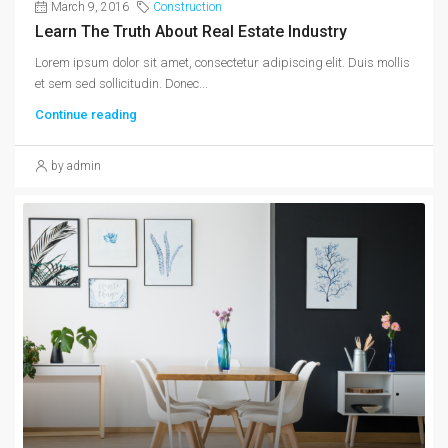
March 9, 2016
Construction
Learn The Truth About Real Estate Industry
Lorem ipsum dolor sit amet, consectetur adipiscing elit. Duis mollis
et sem sed sollicitudin. Donec...
Continue reading
by admin