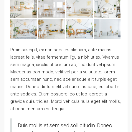
Proin suscipit, ex non sodales aliquam, ante mauris
laoreet felis, vitae fermentum ligula nibh ut ex. Vivamus
sem magna, iaculis ut pretium ac, tincidunt vel ipsum.
Maecenas commodo, velit vel porta vulputate, lorem
sem accumsan nunc, nec scelerisque elit turpis eget
mauris. Donec dictum elit vel nunc tristique, eu lobortis
ante sodales. Etiam posuere leo ut leo laoreet, a
gravida dui ultricies. Morbi vehicula nulla eget elit mollis,
at condimentum est feugiat.
Duis mollis et sem sed sollicitudin. Donec