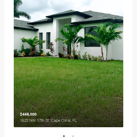
$448,000
1623 NW 17th St, Cape Coral, FL