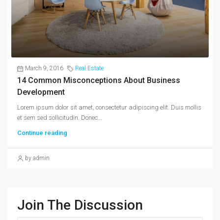
March 9, 2016
Real Estate
14 Common Misconceptions About Business
Development
Lorem ipsum dolor sit amet, consectetur adipiscing elit. Duis mollis
et sem sed sollicitudin. Donec...
Continue reading
by admin
Join The Discussion