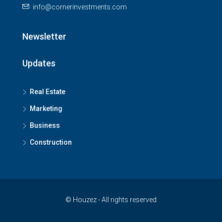
info@cornerinvestments.com
Newsletter
Updates
Real Estate
Marketing
Business
Construction
© Houzez - All rights reserved