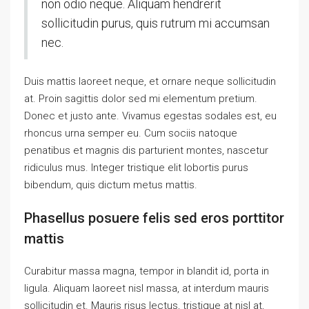
non odio neque. Aliquam hendrerit
sollicitudin purus, quis rutrum mi accumsan
nec.
Duis mattis laoreet neque, et ornare neque sollicitudin
at. Proin sagittis dolor sed mi elementum pretium.
Donec et justo ante. Vivamus egestas sodales est, eu
rhoncus urna semper eu. Cum sociis natoque
penatibus et magnis dis parturient montes, nascetur
ridiculus mus. Integer tristique elit lobortis purus
bibendum, quis dictum metus mattis.
Phasellus posuere felis sed eros porttitor
mattis
Curabitur massa magna, tempor in blandit id, porta in
ligula. Aliquam laoreet nisl massa, at interdum mauris
sollicitudin et. Mauris risus lectus, tristique at nisl at,