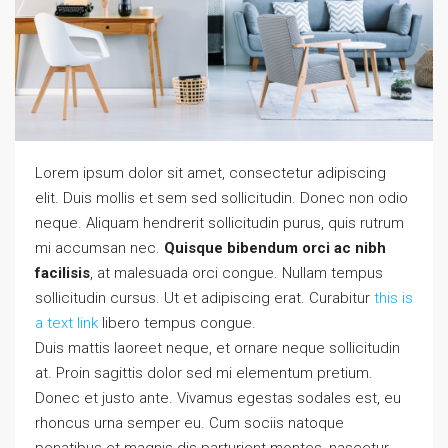
Lorem ipsum dolor sit amet, consectetur adipiscing
elit. Duis mollis et sem sed sollicitudin. Donec non odio
neque. Aliquam hendrerit sollicitudin purus, quis rutrum
mi accumsan nec.
Quisque bibendum orci ac nibh
facilisis
, at malesuada orci congue. Nullam tempus
sollicitudin cursus. Ut et adipiscing erat. Curabitur
this is
a text link
libero tempus congue.
Duis mattis laoreet neque, et ornare neque sollicitudin
at. Proin sagittis dolor sed mi elementum pretium.
Donec et justo ante. Vivamus egestas sodales est, eu
rhoncus urna semper eu. Cum sociis natoque
penatibus et magnis dis parturient montes, nascetur