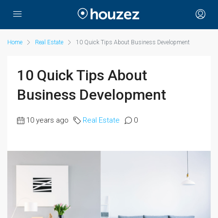
Home
Real Estate
10 Quick Tips About Business Development
10 Quick Tips About
Business Development
10 years ago
Real Estate
0