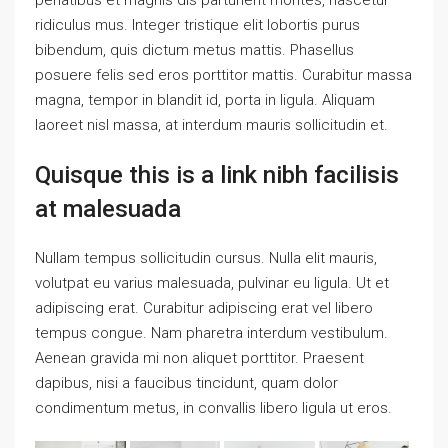
ridiculus mus. Integer tristique elit lobortis purus
bibendum, quis dictum metus mattis. Phasellus
posuere felis sed eros porttitor mattis. Curabitur massa
magna, tempor in blandit id, porta in ligula. Aliquam
laoreet nisl massa, at interdum mauris sollicitudin et.
Quisque this is a link nibh facilisis
at malesuada
Nullam tempus sollicitudin cursus. Nulla elit mauris,
volutpat eu varius malesuada, pulvinar eu ligula. Ut et
adipiscing erat. Curabitur adipiscing erat vel libero
tempus congue. Nam pharetra interdum vestibulum.
Aenean gravida mi non aliquet porttitor. Praesent
dapibus, nisi a faucibus tincidunt, quam dolor
condimentum metus, in convallis libero ligula ut eros.