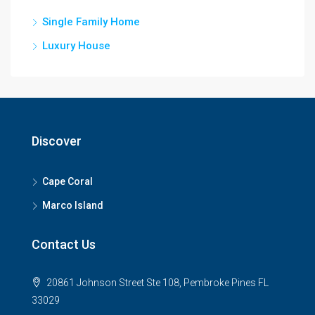
Single Family Home
Luxury House
Discover
Cape Coral
Marco Island
Contact Us
20861 Johnson Street Ste 108, Pembroke Pines FL
33029