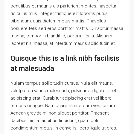
penatibus et magnis dis parturient montes, nascetur
ridiculus mus. Integer tristique elit lobortis purus
bibendum, quis dictum metus mattis. Phasellus
posuere felis sed eros porttitor mattis. Curabitur massa
magna, tempor in blandit id, porta in ligula. Aliquam
laoreet nisl massa, at interdum mauris sollicitudin et.
Quisque this is a link nibh facilisis
at malesuada
Nullam tempus sollicitudin cursus. Nulla elit mauris,
volutpat eu varius malesuada, pulvinar eu ligula. Ut et
adipiscing erat. Curabitur adipiscing erat vel libero
tempus congue. Nam pharetra interdum vestibulum.
Aenean gravida mi non aliquet porttitor. Praesent
dapibus, nisi a faucibus tincidunt, quam dolor
condimentum metus, in convallis libero ligula ut eros.