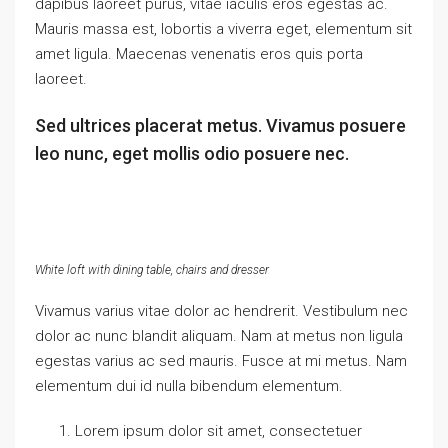
dapibus laoreet purus, vitae iaculis eros egestas ac.
Mauris massa est, lobortis a viverra eget, elementum sit
amet ligula. Maecenas venenatis eros quis porta
laoreet.
Sed ultrices placerat metus. Vivamus posuere
leo nunc, eget mollis odio posuere nec.
White loft with dining table, chairs and dresser
Vivamus varius vitae dolor ac hendrerit. Vestibulum nec
dolor ac nunc blandit aliquam. Nam at metus non ligula
egestas varius ac sed mauris. Fusce at mi metus. Nam
elementum dui id nulla bibendum elementum.
Lorem ipsum dolor sit amet, consectetuer