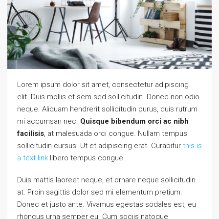
Lorem ipsum dolor sit amet, consectetur adipiscing
elit. Duis mollis et sem sed sollicitudin. Donec non odio
neque. Aliquam hendrerit sollicitudin purus, quis rutrum
mi accumsan nec.
Quisque bibendum orci ac nibh
facilisis
, at malesuada orci congue. Nullam tempus
sollicitudin cursus. Ut et adipiscing erat. Curabitur
this is
a text link
libero tempus congue.
Duis mattis laoreet neque, et ornare neque sollicitudin
at. Proin sagittis dolor sed mi elementum pretium.
Donec et justo ante. Vivamus egestas sodales est, eu
rhoncus urna semper eu. Cum sociis natoque