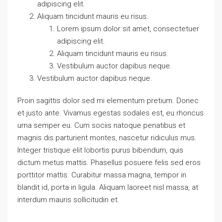
adipiscing elit.
Aliquam tincidunt mauris eu risus.
Lorem ipsum dolor sit amet, consectetuer
adipiscing elit.
Aliquam tincidunt mauris eu risus.
Vestibulum auctor dapibus neque.
Vestibulum auctor dapibus neque.
Proin sagittis dolor sed mi elementum pretium. Donec
et justo ante. Vivamus egestas sodales est, eu rhoncus
urna semper eu. Cum sociis natoque penatibus et
magnis dis parturient montes, nascetur ridiculus mus.
Integer tristique elit lobortis purus bibendum, quis
dictum metus mattis. Phasellus posuere felis sed eros
porttitor mattis. Curabitur massa magna, tempor in
blandit id, porta in ligula. Aliquam laoreet nisl massa, at
interdum mauris sollicitudin et.