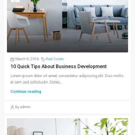
March 9, 2016
Real Estate
10 Quick Tips About Business Development
Lorem ipsum dolor sit amet, consectetur adipiscing elit. Duis mollis
et sem sed sollicitudin. Donec...
Continue reading
by admin