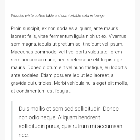
Wooden white coffee table and comfortable sofa in lounge
Proin suscipit, ex non sodales aliquam, ante mauris
laoreet felis, vitae fermentum ligula nibh ut ex. Vivamus
sem magna, iaculis ut pretium ac, tincidunt vel ipsum.
Maecenas commodo, velit vel porta vulputate, lorem
sem accumsan nunc, nec scelerisque elit turpis eget
mauris. Donec dictum elit vel nunc tristique, eu lobortis
ante sodales. Etiam posuere leo ut leo laoreet, a
gravida dui ultricies. Morbi vehicula nulla eget elit mollis,
at condimentum est feugiat.
Duis mollis et sem sed sollicitudin. Donec
non odio neque. Aliquam hendrerit
sollicitudin purus, quis rutrum mi accumsan
nec.