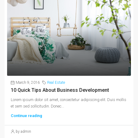
March 9, 2016
Real Estate
10 Quick Tips About Business Development
Lorem ipsum dolor sit amet, consectetur adipiscing elit. Duis mollis
et sem sed sollicitudin. Donec...
Continue reading
by admin