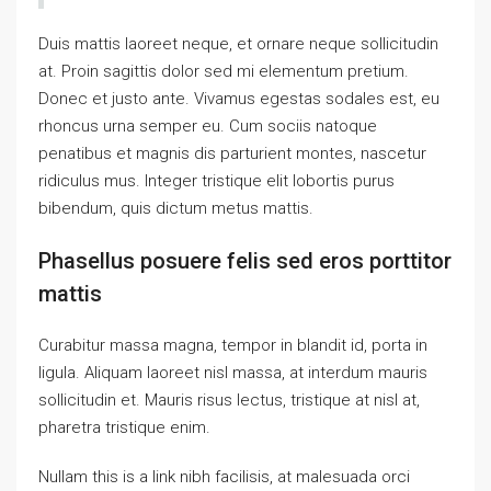
Duis mattis laoreet neque, et ornare neque sollicitudin
at. Proin sagittis dolor sed mi elementum pretium.
Donec et justo ante. Vivamus egestas sodales est, eu
rhoncus urna semper eu. Cum sociis natoque
penatibus et magnis dis parturient montes, nascetur
ridiculus mus. Integer tristique elit lobortis purus
bibendum, quis dictum metus mattis.
Phasellus posuere felis sed eros porttitor
mattis
Curabitur massa magna, tempor in blandit id, porta in
ligula. Aliquam laoreet nisl massa, at interdum mauris
sollicitudin et. Mauris risus lectus, tristique at nisl at,
pharetra tristique enim.
Nullam this is a link nibh facilisis, at malesuada orci