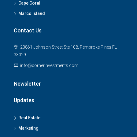
Cape Coral
Marco Island
Contact Us
20861 Johnson Street Ste 108, Pembroke Pines FL
33029
info@cornerinvestments.com
Newsletter
Updates
Real Estate
Marketing