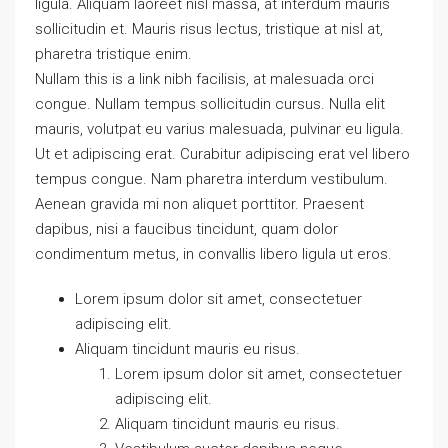
ligula. Aliquam laoreet nisl massa, at interdum mauris
sollicitudin et. Mauris risus lectus, tristique at nisl at,
pharetra tristique enim.
Nullam this is a link nibh facilisis, at malesuada orci
congue. Nullam tempus sollicitudin cursus. Nulla elit
mauris, volutpat eu varius malesuada, pulvinar eu ligula.
Ut et adipiscing erat. Curabitur adipiscing erat vel libero
tempus congue. Nam pharetra interdum vestibulum.
Aenean gravida mi non aliquet porttitor. Praesent
dapibus, nisi a faucibus tincidunt, quam dolor
condimentum metus, in convallis libero ligula ut eros.
Lorem ipsum dolor sit amet, consectetuer
adipiscing elit.
Aliquam tincidunt mauris eu risus.
Lorem ipsum dolor sit amet, consectetuer
adipiscing elit.
Aliquam tincidunt mauris eu risus.