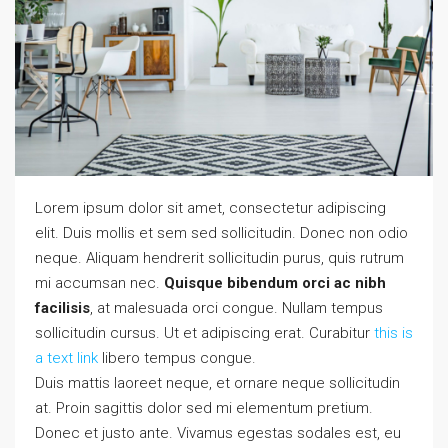
Lorem ipsum dolor sit amet, consectetur adipiscing
elit. Duis mollis et sem sed sollicitudin. Donec non odio
neque. Aliquam hendrerit sollicitudin purus, quis rutrum
mi accumsan nec.
Quisque bibendum orci ac nibh
facilisis
, at malesuada orci congue. Nullam tempus
sollicitudin cursus. Ut et adipiscing erat. Curabitur
this is
a text link
libero tempus congue.
Duis mattis laoreet neque, et ornare neque sollicitudin
at. Proin sagittis dolor sed mi elementum pretium.
Donec et justo ante. Vivamus egestas sodales est, eu