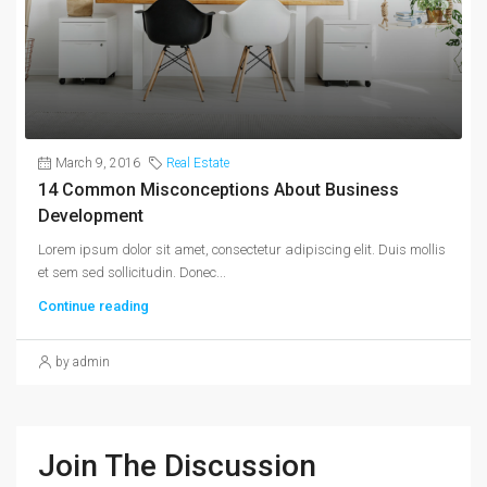
March 9, 2016
Real Estate
14 Common Misconceptions About Business
Development
Lorem ipsum dolor sit amet, consectetur adipiscing elit. Duis mollis
et sem sed sollicitudin. Donec...
Continue reading
by admin
Join The Discussion