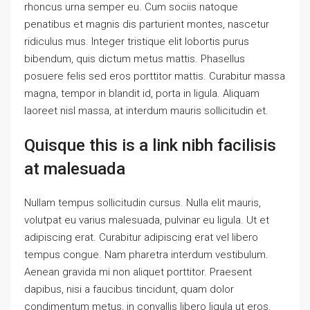
rhoncus urna semper eu. Cum sociis natoque
penatibus et magnis dis parturient montes, nascetur
ridiculus mus. Integer tristique elit lobortis purus
bibendum, quis dictum metus mattis. Phasellus
posuere felis sed eros porttitor mattis. Curabitur massa
magna, tempor in blandit id, porta in ligula. Aliquam
laoreet nisl massa, at interdum mauris sollicitudin et.
Quisque this is a link nibh facilisis
at malesuada
Nullam tempus sollicitudin cursus. Nulla elit mauris,
volutpat eu varius malesuada, pulvinar eu ligula. Ut et
adipiscing erat. Curabitur adipiscing erat vel libero
tempus congue. Nam pharetra interdum vestibulum.
Aenean gravida mi non aliquet porttitor. Praesent
dapibus, nisi a faucibus tincidunt, quam dolor
condimentum metus, in convallis libero ligula ut eros.