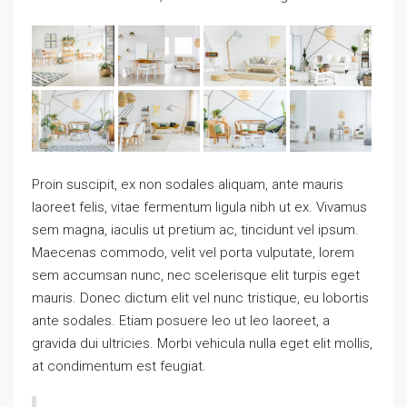
Proin suscipit, ex non sodales aliquam, ante mauris
laoreet felis, vitae fermentum ligula nibh ut ex. Vivamus
sem magna, iaculis ut pretium ac, tincidunt vel ipsum.
Maecenas commodo, velit vel porta vulputate, lorem
sem accumsan nunc, nec scelerisque elit turpis eget
mauris. Donec dictum elit vel nunc tristique, eu lobortis
ante sodales. Etiam posuere leo ut leo laoreet, a
gravida dui ultricies. Morbi vehicula nulla eget elit mollis,
at condimentum est feugiat.