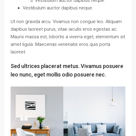
Vestibulum auctor dapibus neque.
Vestibulum auctor dapibus neque.
Ut non gravida arcu. Vivamus non congue leo. Aliquam
dapibus laoreet purus, vitae iaculis eros egestas ac.
Mauris massa est, lobortis a viverra eget, elementum sit
amet ligula. Maecenas venenatis eros quis porta
laoreet.
Sed ultrices placerat metus. Vivamus posuere
leo nunc, eget mollis odio posuere nec.