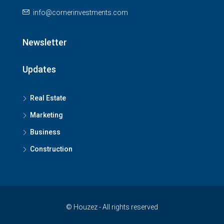
info@cornerinvestments.com
Newsletter
Updates
Real Estate
Marketing
Business
Construction
© Houzez - All rights reserved