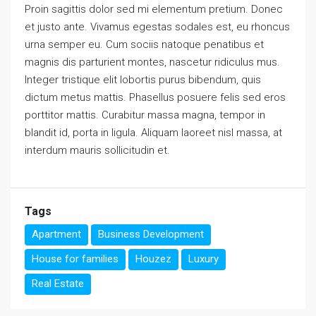
Proin sagittis dolor sed mi elementum pretium. Donec
et justo ante. Vivamus egestas sodales est, eu rhoncus
urna semper eu. Cum sociis natoque penatibus et
magnis dis parturient montes, nascetur ridiculus mus.
Integer tristique elit lobortis purus bibendum, quis
dictum metus mattis. Phasellus posuere felis sed eros
porttitor mattis. Curabitur massa magna, tempor in
blandit id, porta in ligula. Aliquam laoreet nisl massa, at
interdum mauris sollicitudin et.
Tags
Apartment
Business Development
House for families
Houzez
Luxury
Real Estate