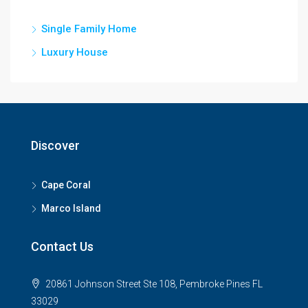
Single Family Home
Luxury House
Discover
Cape Coral
Marco Island
Contact Us
20861 Johnson Street Ste 108, Pembroke Pines FL
33029